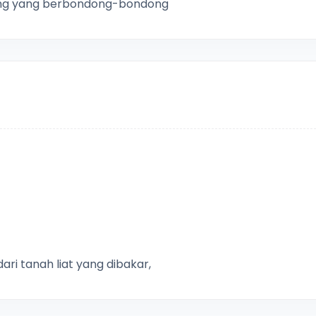
ung yang berbondong-bondong
i tanah liat yang dibakar,