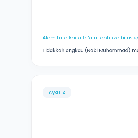
Alam tara kaifa fa‘ala rabbuka bi'aṣḥābi
Tidakkah engkau (Nabi Muhammad) me
Ayat 2