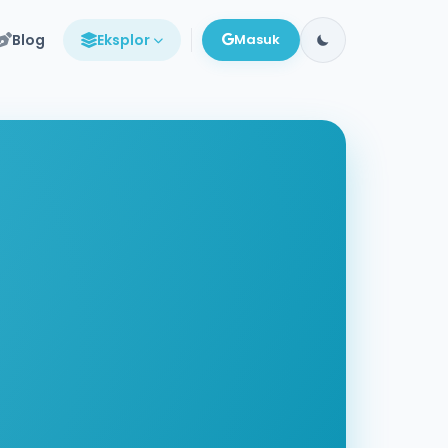
Blog
Eksplor
Masuk