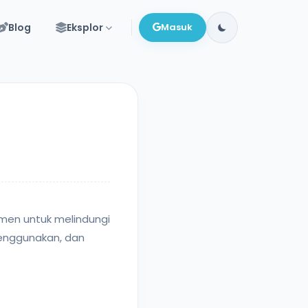
Blog
Eksplor
Masuk
tmen untuk melindungi
menggunakan, dan