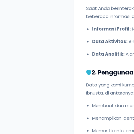
Saat Anda berintera
beberapa informasi 
Informasi Profil:
N
Data Aktivitas:
Art
Data Analitik:
Alam
2. Penggunaa
Data yang kami kump
Ibnusta, di antaranya
Membuat dan menge
Menampilkan ident
Memastikan keama