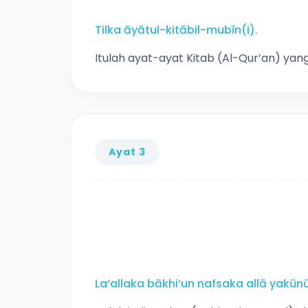
Tilka āyātul-kitābil-mubīn(i).
Itulah ayat-ayat Kitab (Al-Qur’an) yang 
Ayat 3
La‘allaka bākhi‘un nafsaka allā yakūn