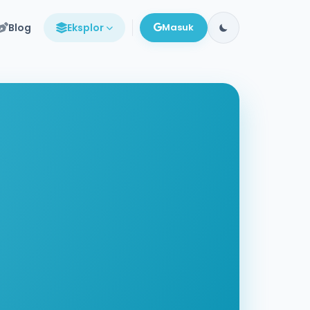
Blog
Eksplor
Masuk