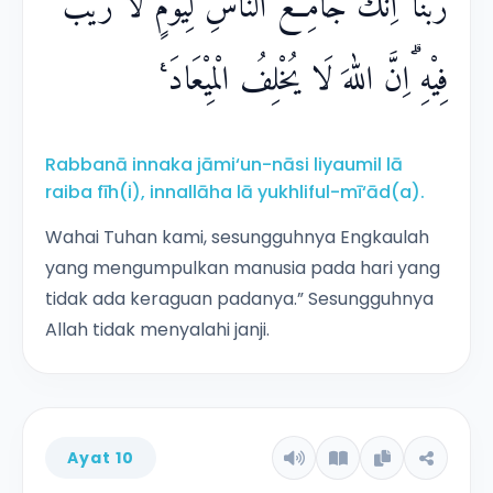
رَبَّنَآ اِنَّكَ جَامِعُ النَّاسِ لِيَوْمٍ لَّا رَيْبَ
فِيْهِ ۗاِنَّ اللّٰهَ لَا يُخْلِفُ الْمِيْعَادَ ࣖ
Rabbanā innaka jāmi‘un-nāsi liyaumil lā
raiba fīh(i), innallāha lā yukhliful-mī‘ād(a).
Wahai Tuhan kami, sesungguhnya Engkaulah
yang mengumpulkan manusia pada hari yang
tidak ada keraguan padanya.” Sesungguhnya
Allah tidak menyalahi janji.
Ayat 10