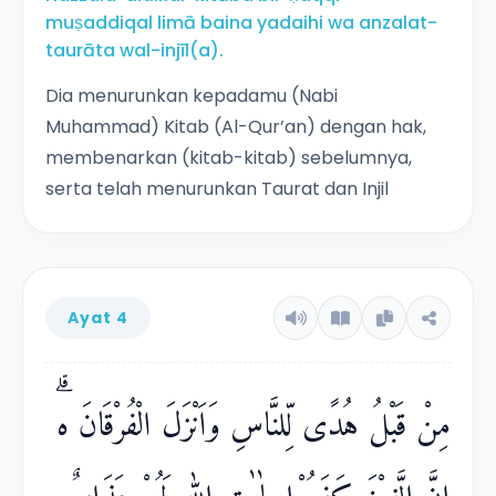
muṣaddiqal limā baina yadaihi wa anzalat-
taurāta wal-injīl(a).
Dia menurunkan kepadamu (Nabi
Muhammad) Kitab (Al-Qur’an) dengan hak,
membenarkan (kitab-kitab) sebelumnya,
serta telah menurunkan Taurat dan Injil
Ayat 4
مِنْ قَبْلُ هُدًى لِّلنَّاسِ وَاَنْزَلَ الْفُرْقَانَ ەۗ