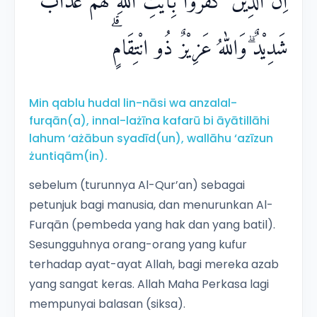
اِنَّ الَّذِيْنَ كَفَرُوْا بِاٰيٰتِ اللّٰهِ لَهُمْ عَذَابٌ
شَدِيْدٌ ۗوَاللّٰهُ عَزِيْزٌ ذُو انْتِقَامٍۗ
Min qablu hudal lin-nāsi wa anzalal-
furqān(a), innal-lażīna kafarū bi āyātillāhi
lahum ‘ażābun syadīd(un), wallāhu ‘azīzun
żuntiqām(in).
sebelum (turunnya Al-Qur’an) sebagai
petunjuk bagi manusia, dan menurunkan Al-
Furqān (pembeda yang hak dan yang batil).
Sesungguhnya orang-orang yang kufur
terhadap ayat-ayat Allah, bagi mereka azab
yang sangat keras. Allah Maha Perkasa lagi
mempunyai balasan (siksa).