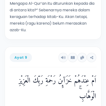
Mengapa Al-Qur’an itu diturunkan kepada dia
di antara kita?” Sebenarnya mereka dalam
keraguan terhadap kitab-Ku. Akan tetapi,
mereka (ragu karena) belum merasakan
azab-Ku.
Ayat 9
اَمْ عِنْدَهُمْ خَزَاۤىِٕنُ رَحْمَةِ رَبِّكَ الْعَزِيْزِ
الْوَهَّابِۚ