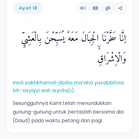
Ayat 18
اِنَّا سَخَّرْنَا الْجِبَالَ مَعَهٗ يُسَبِّحْنَ بِالْعَشِيِّ
وَالْاِشْرَاقِۙ
Innā sakhkharnal-jibāla ma‘ahū yusabbiḥna
bil-‘asyiyyi wal-isyrāq(i).
Sesungguhnya Kami telah menundukkan
gunung-gunung untuk bertasbih bersama dia
(Daud) pada waktu petang dan pagi.