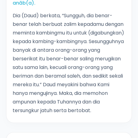
anāb(a).
Dia (Daud) berkata, “Sungguh, dia benar-
benar telah berbuat zalim kepadamu dengan
meminta kambingmu itu untuk (digabungkan)
kepada kambing-kambingnya. Sesungguhnya
banyak di antara orang-orang yang
berserikat itu benar-benar saling merugikan
satu sama lain, kecuali orang-orang yang
beriman dan beramal saleh, dan sedikit sekali
mereka itu.” Daud meyakini bahwa Kami
hanya mengujinya. Maka, dia memohon
ampunan kepada Tuhannya dan dia
tersungkur jatuh serta bertobat.