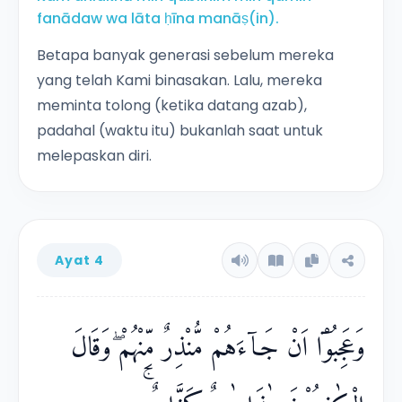
fanādaw wa lāta ḥīna manāṣ(in).
Betapa banyak generasi sebelum mereka
yang telah Kami binasakan. Lalu, mereka
meminta tolong (ketika datang azab),
padahal (waktu itu) bukanlah saat untuk
melepaskan diri.
Ayat 4
وَعَجِبُوْٓا اَنْ جَاۤءَهُمْ مُّنْذِرٌ مِّنْهُمْ ۖوَقَالَ