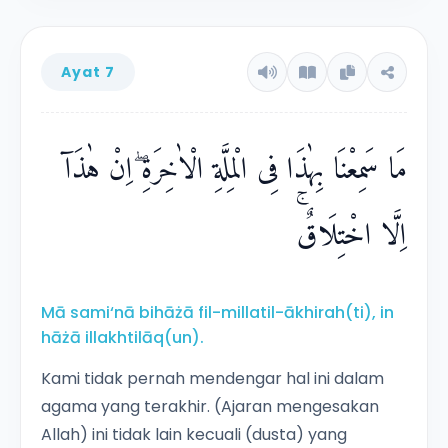
Ayat 7
مَا سَمِعْنَا بِهٰذَا فِى الْمِلَّةِ الْاٰخِرَةِ ۖاِنْ هٰذَآ
اِلَّا اخْتِلَاقٌۚ
Mā sami‘nā bihāżā fil-millatil-ākhirah(ti), in
hāżā illakhtilāq(un).
Kami tidak pernah mendengar hal ini dalam
agama yang terakhir. (Ajaran mengesakan
Allah) ini tidak lain kecuali (dusta) yang