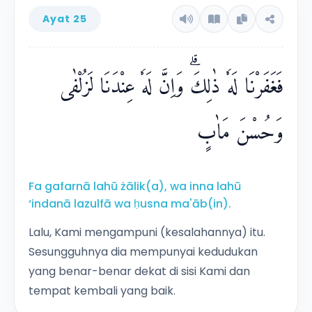
Ayat 25
فَغَفَرْنَا لَهٗ ذٰلِكَۗ وَاِنَّ لَهٗ عِنْدَنَا لَزُلْفٰى
وَحُسْنَ مَاٰبٍ
Fa gafarnā lahū żālik(a), wa inna lahū
‘indanā lazulfā wa ḥusna ma'āb(in).
Lalu, Kami mengampuni (kesalahannya) itu.
Sesungguhnya dia mempunyai kedudukan
yang benar-benar dekat di sisi Kami dan
tempat kembali yang baik.