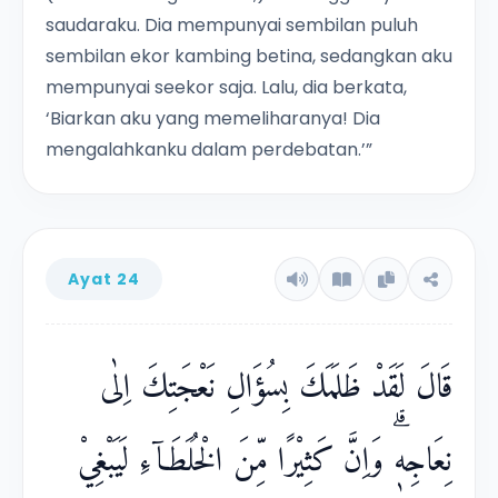
saudaraku. Dia mempunyai sembilan puluh
sembilan ekor kambing betina, sedangkan aku
mempunyai seekor saja. Lalu, dia berkata,
‘Biarkan aku yang memeliharanya! Dia
mengalahkanku dalam perdebatan.’”
Ayat 24
قَالَ لَقَدْ ظَلَمَكَ بِسُؤَالِ نَعْجَتِكَ اِلٰى
نِعَاجِهٖۗ وَاِنَّ كَثِيْرًا مِّنَ الْخُلَطَاۤءِ لَيَبْغِيْ