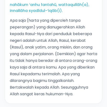
nahākum ‘anhu fantahū, wattaqullāh(a),
innallāha syadīdul-‘iqāb(i).
Apa saja (harta yang diperoleh tanpa
peperangan) yang dianugerahkan Allah
kepada Rasul-Nya dari penduduk beberapa
negeri adalah untuk Allah, Rasul, kerabat
(Rasul), anak yatim, orang miskin, dan orang
yang dalam perjalanan. (Demikian) agar harta
itu tidak hanya beredar di antara orang-orang
kaya saja di antara kamu. Apa yang diberikan
Rasul kepadamu terimalah. Apa yang
dilarangnya bagimu tinggalkanlah.
Bertakwalah kepada Allah. Sesungguhnya
Allah sangat keras hukuman-Nya.