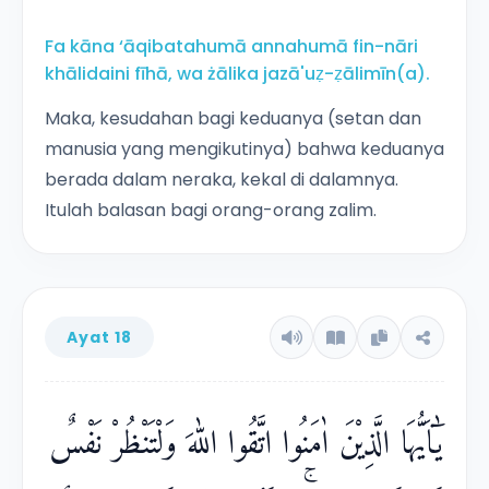
Fa kāna ‘āqibatahumā annahumā fin-nāri
khālidaini fīhā, wa żālika jazā'uẓ-ẓālimīn(a).
Maka, kesudahan bagi keduanya (setan dan
manusia yang mengikutinya) bahwa keduanya
berada dalam neraka, kekal di dalamnya.
Itulah balasan bagi orang-orang zalim.
Ayat 18
يٰٓاَيُّهَا الَّذِيْنَ اٰمَنُوا اتَّقُوا اللّٰهَ وَلْتَنْظُرْ نَفْسٌ