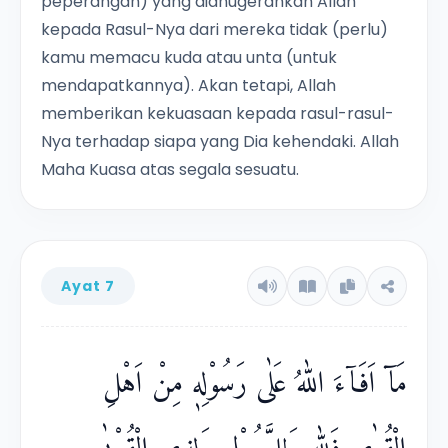
peperangan) yang dianugerahkan Allah
kepada Rasul-Nya dari mereka tidak (perlu)
kamu memacu kuda atau unta (untuk
mendapatkannya). Akan tetapi, Allah
memberikan kekuasaan kepada rasul-rasul-
Nya terhadap siapa yang Dia kehendaki. Allah
Maha Kuasa atas segala sesuatu.
Ayat 7
مَآ اَفَاۤءَ اللّٰهُ عَلٰى رَسُوْلِهٖ مِنْ اَهْلِ