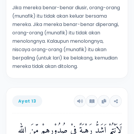
Jika mereka benar-benar diusir, orang-orang
(munafik) itu tidak akan keluar bersama
mereka. Jika mereka benar-benar diperangi,
orang-orang (munafik) itu tidak akan
menolongnya. Kalaupun menolongnya,
niscaya orang-orang (munafik) itu akan
berpaling (untuk lari) ke belakang, kemudian
mereka tidak akan ditolong.
Ayat 13
لَاَنْتُمْ اَشَدُّ رَهْبَةً فِيْ صُدُوْرِهِمْ مِّنَ اللّٰهِ