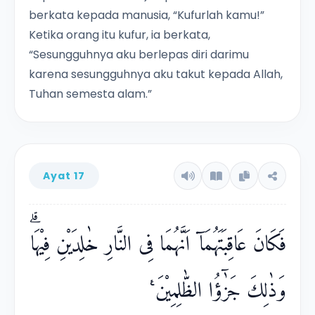
berkata kepada manusia, “Kufurlah kamu!”
Ketika orang itu kufur, ia berkata,
“Sesungguhnya aku berlepas diri darimu
karena sesungguhnya aku takut kepada Allah,
Tuhan semesta alam.”
Ayat 17
فَكَانَ عَاقِبَتَهُمَآ اَنَّهُمَا فِى النَّارِ خٰلِدَيْنِ فِيْهَاۗ
وَذٰلِكَ جَزٰۤؤُا الظّٰلِمِيْنَ ࣖ