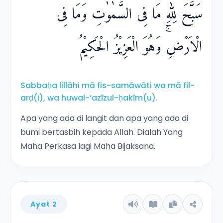
سَبَّحَ لِلّٰهِ مَا فِى السَّمٰوٰتِ وَمَا فِى
الْاَرْضِۚ وَهُوَ الْعَزِيْزُ الْحَكِيْمُ
Sabbaḥa lillāhi mā fis-samāwāti wa mā fil-
arḍ(i), wa huwal-‘azīzul-ḥakīm(u).
Apa yang ada di langit dan apa yang ada di
bumi bertasbih kepada Allah. Dialah Yang
Maha Perkasa lagi Maha Bijaksana.
Ayat 2