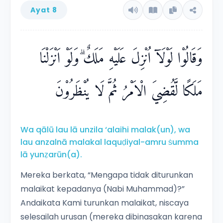
Ayat 8
وَقَالُوْا لَوْلَآ اُنْزِلَ عَلَيْهِ مَلَكٌ ۗوَلَوْ اَنْزَلْنَا
مَلَكًا لَّقُضِيَ الْاَمْرُ ثُمَّ لَا يُنْظَرُوْنَ
Wa qālū lau lā unzila ‘alaihi malak(un), wa
lau anzalnā malakal laquḍiyal-amru ṡumma
lā yunẓarūn(a).
Mereka berkata, “Mengapa tidak diturunkan
malaikat kepadanya (Nabi Muhammad)?”
Andaikata Kami turunkan malaikat, niscaya
selesailah urusan (mereka dibinasakan karena