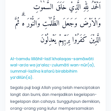
dipergunakan untuk mendekatkan diri kepada
اَلْحَمْدُ لِلّٰهِ الَّذِيْ خَلَقَ السَّمٰوٰتِ
tuhan mereka. Juga dalam surat ini disebutkan
hukum-hukum yang berkenaan dengan
وَالْاَرْضَ وَجَعَلَ الظُّلُمٰتِ وَالنُّوْرَ ەۗ ثُمَّ
binatang ternak itu.
الَّذِيْنَ كَفَرُوْا بِرَبِّهِمْ يَعْدِلُوْنَ
Al-ḥamdu lillāhil-lażī khalaqas-samāwāti
wal-arḍa wa ja‘alaẓ-ẓulumāti wan-nūr(a),
ṡummal-lażīna kafarū birabbihim
ya‘dilūn(a).
Segala puji bagi Allah yang telah menciptakan
langit dan bumi, dan menjadikan kegelapan-
kegelapan dan cahaya. Sungguhpun demikian,
orang-orang yang kufur mempersamakan