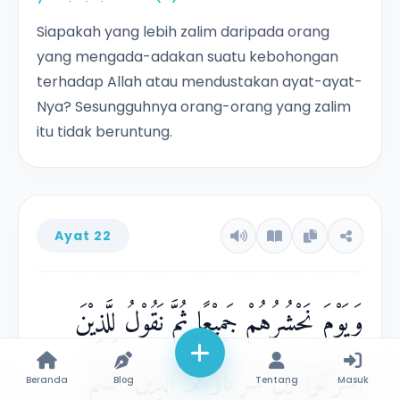
Siapakah yang lebih zalim daripada orang
yang mengada-adakan suatu kebohongan
terhadap Allah atau mendustakan ayat-ayat-
Nya? Sesungguhnya orang-orang yang zalim
itu tidak beruntung.
Ayat 22
وَيَوْمَ نَحْشُرُهُمْ جَمِيْعًا ثُمَّ نَقُوْلُ لِلَّذِيْنَ
اَشْرَكُوْٓا اَيْنَ شُرَكَاۤؤُكُمُ الَّذِيْنَ كُنْتُمْ
Beranda
Blog
Tentang
Masuk