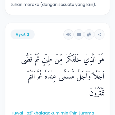
tuhan mereka (dengan sesuatu yang lain).
Ayat 2
هُوَ الَّذِيْ خَلَقَكُمْ مِّنْ طِيْنٍ ثُمَّ قَضٰٓى
اَجَلًا ۗوَاَجَلٌ مُّسَمًّى عِنْدَهٗ ثُمَّ اَنْتُمْ
تَمْتَرُوْنَ
Huwal-lażī khalaqakum min ṭīnin ṡumma