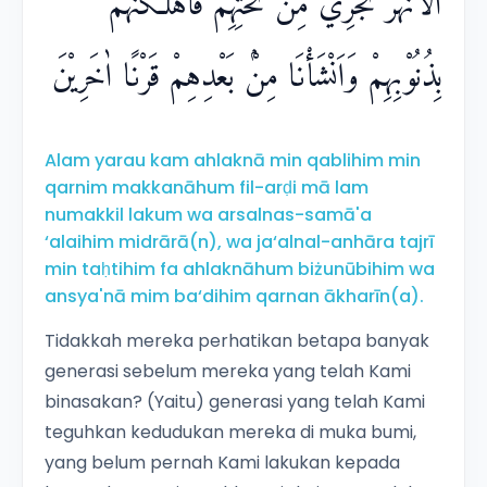
الْاَنْهٰرَ تَجْرِيْ مِنْ تَحْتِهِمْ فَاَهْلَكْنٰهُمْ
بِذُنُوْبِهِمْ وَاَنْشَأْنَا مِنْۢ بَعْدِهِمْ قَرْنًا اٰخَرِيْنَ
Alam yarau kam ahlaknā min qablihim min
qarnim makkanāhum fil-arḍi mā lam
numakkil lakum wa arsalnas-samā'a
‘alaihim midrārā(n), wa ja‘alnal-anhāra tajrī
min taḥtihim fa ahlaknāhum biżunūbihim wa
ansya'nā mim ba‘dihim qarnan ākharīn(a).
Tidakkah mereka perhatikan betapa banyak
generasi sebelum mereka yang telah Kami
binasakan? (Yaitu) generasi yang telah Kami
teguhkan kedudukan mereka di muka bumi,
yang belum pernah Kami lakukan kepada