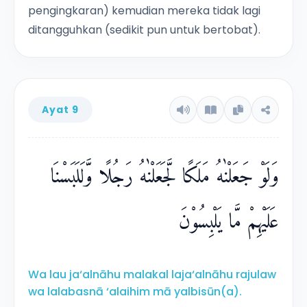
pengingkaran) kemudian mereka tidak lagi
ditangguhkan (sedikit pun untuk bertobat).
Ayat 9
وَلَوْ جَعَلْنٰهُ مَلَكًا لَّجَعَلْنٰهُ رَجُلًا وَّلَلَبَسْنَا
عَلَيْهِمْ مَّا يَلْبِسُوْنَ
Wa lau ja‘alnāhu malakal laja‘alnāhu rajulaw
wa lalabasnā ‘alaihim mā yalbisūn(a).