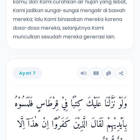
kamu; dan Kami curahkan air hujan yang lebat,
Kami jadikan sungai-sungai mengalir di bawah
mereka; lalu Kami binasakan mereka karena
dosa-dosa mereka, selanjutnya Kami
munculkan sesudah mereka generasi lain.
Ayat 7
وَلَوْ نَزَّلْنَا عَلَيْكَ كِتٰبًا فِيْ قِرْطَاسٍ فَلَمَسُوْهُ
بِاَيْدِيْهِمْ لَقَالَ الَّذِيْنَ كَفَرُوْٓا اِنْ هٰذَآ اِلَّا