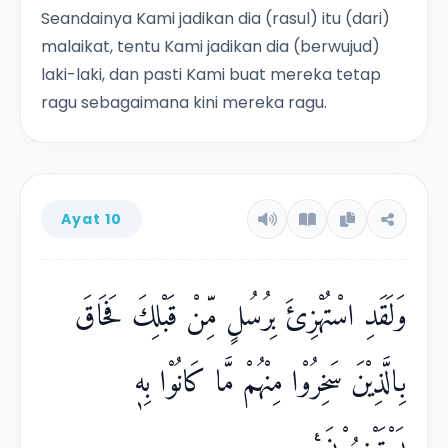
Seandainya Kami jadikan dia (rasul) itu (dari)
malaikat, tentu Kami jadikan dia (berwujud)
laki-laki, dan pasti Kami buat mereka tetap
ragu sebagaimana kini mereka ragu.
Ayat 10
وَلَقَدِ اسْتُهْزِئَ بِرُسُلٍ مِّنْ قَبْلِكَ فَحَاقَ
بِالَّذِيْنَ سَخِرُوْا مِنْهُمْ مَّا كَانُوْا بِهٖ