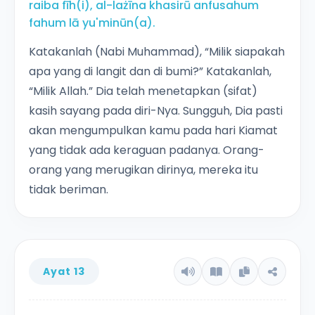
raiba fīh(i), al-lażīna khasirū anfusahum
fahum lā yu'minūn(a).
Katakanlah (Nabi Muhammad), “Milik siapakah
apa yang di langit dan di bumi?” Katakanlah,
“Milik Allah.” Dia telah menetapkan (sifat)
kasih sayang pada diri-Nya. Sungguh, Dia pasti
akan mengumpulkan kamu pada hari Kiamat
yang tidak ada keraguan padanya. Orang-
orang yang merugikan dirinya, mereka itu
tidak beriman.
Ayat 13