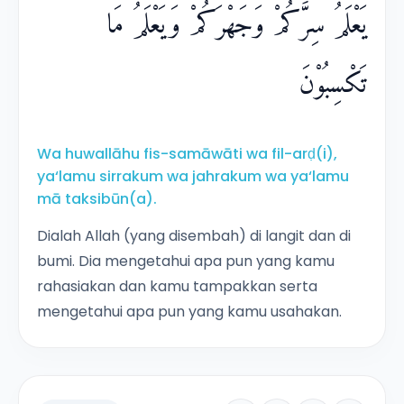
يَعْلَمُ سِرَّكُمْ وَجَهْرَكُمْ وَيَعْلَمُ مَا
تَكْسِبُوْنَ
Wa huwallāhu fis-samāwāti wa fil-arḍ(i),
ya‘lamu sirrakum wa jahrakum wa ya‘lamu
mā taksibūn(a).
Dialah Allah (yang disembah) di langit dan di
bumi. Dia mengetahui apa pun yang kamu
rahasiakan dan kamu tampakkan serta
mengetahui apa pun yang kamu usahakan.