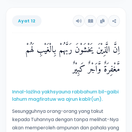
Ayat 12
اِنَّ الَّذِيْنَ يَخْشَوْنَ رَبَّهُمْ بِالْغَيْبِ لَهُمْ
مَّغْفِرَةٌ وَّاَجْرٌ كَبِيْرٌ
Innal-lażīna yakhsyauna rabbahum bil-gaibi
lahum magfiratuw wa ajrun kabīr(un).
Sesungguhnya orang-orang yang takut
kepada Tuhannya dengan tanpa melihat-Nya
akan memperoleh ampunan dan pahala yang