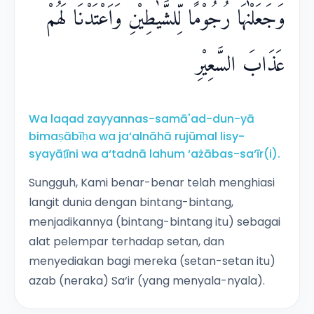
وَجَعَلْنٰهَا رُجُوْمًا لِّلشَّيٰطِيْنِ وَاَعْتَدْنَا لَهُمْ
عَذَابَ السَّعِيْرِ
Wa laqad zayyannas-samā'ad-dun-yā
bimaṣābīḥa wa ja‘alnāhā rujūmal lisy-
syayāṭīni wa a‘tadnā lahum ‘ażābas-sa‘īr(i).
Sungguh, Kami benar-benar telah menghiasi
langit dunia dengan bintang-bintang,
menjadikannya (bintang-bintang itu) sebagai
alat pelempar terhadap setan, dan
menyediakan bagi mereka (setan-setan itu)
azab (neraka) Sa‘ir (yang menyala-nyala).