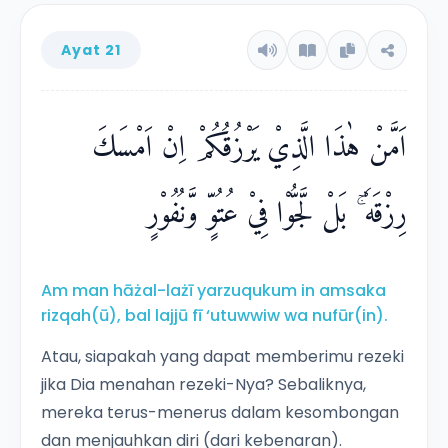
Ayat 21
اَمَّنْ هٰذَا الَّذِيْ يَرْزُقُكُمْ اِنْ اَمْسَكَ
رِزْقَهٗ ۚ بَلْ لَّجُّوْا فِيْ عُتُوٍّ وَّنُفُوْرٍ
Am man hāżal-lażī yarzuqukum in amsaka
rizqah(ū), bal lajjū fī ‘utuwwiw wa nufūr(in).
Atau, siapakah yang dapat memberimu rezeki
jika Dia menahan rezeki-Nya? Sebaliknya,
mereka terus-menerus dalam kesombongan
dan menjauhkan diri (dari kebenaran).