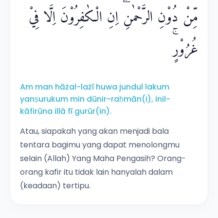
مِّنْ دُوْنِ الرَّحْمٰنِۗ اِنِ الْكٰفِرُوْنَ اِلَّا فِيْ
غُرُوْرٍۚ
Am man hāżal-lażī huwa jundul lakum
yanṣurukum min dūnir-raḥmān(i), inil-
kāfirūna illā fī gurūr(in).
Atau, siapakah yang akan menjadi bala
tentara bagimu yang dapat menolongmu
selain (Allah) Yang Maha Pengasih? Orang-
orang kafir itu tidak lain hanyalah dalam
(keadaan) tertipu.