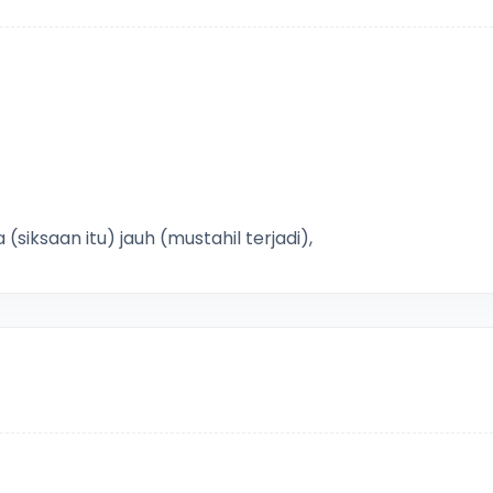
saan itu) jauh (mustahil terjadi),