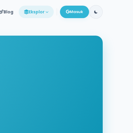
Blog
Eksplor
Masuk