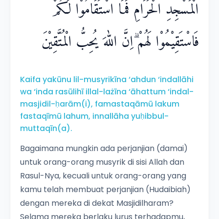
الْمَسْجِدِ الْحَرَامِۚ فَمَا اسْتَقَامُوْا لَكُمْ
فَاسْتَقِيْمُوْا لَهُمْ ۗاِنَّ اللّٰهَ يُحِبُّ الْمُتَّقِيْنَ
Kaifa yakūnu lil-musyrikīna ‘ahdun ‘indallāhi
wa ‘inda rasūlihī illal-lażīna ‘āhattum ‘indal-
masjidil-ḥarām(i), famastaqāmū lakum
fastaqīmū lahum, innallāha yuḥibbul-
muttaqīn(a).
Bagaimana mungkin ada perjanjian (damai)
untuk orang-orang musyrik di sisi Allah dan
Rasul-Nya, kecuali untuk orang-orang yang
kamu telah membuat perjanjian (Hudaibiah)
dengan mereka di dekat Masjidilharam?
Selama mereka berlaku lurus terhadapmu,