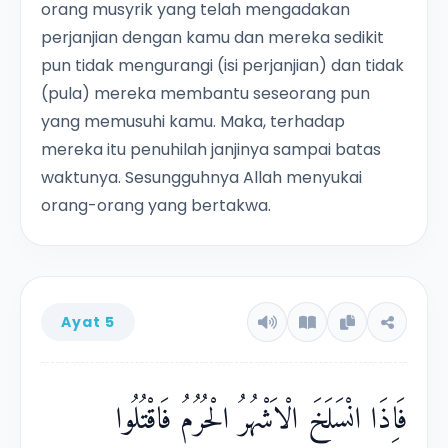
orang musyrik yang telah mengadakan
perjanjian dengan kamu dan mereka sedikit
pun tidak mengurangi (isi perjanjian) dan tidak
(pula) mereka membantu seseorang pun
yang memusuhi kamu. Maka, terhadap
mereka itu penuhilah janjinya sampai batas
waktunya. Sesungguhnya Allah menyukai
orang-orang yang bertakwa.
Ayat 5
فَاِذَا انْسَلَخَ الْاَشْهُرُ الْحُرُمُ فَاقْتُلُوا