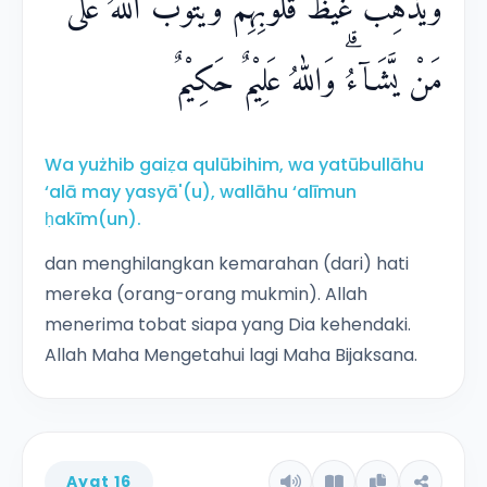
وَيُذْهِبْ غَيْظَ قُلُوْبِهِمْۗ وَيَتُوْبُ اللّٰهُ عَلٰى
مَنْ يَّشَاۤءُۗ وَاللّٰهُ عَلِيْمٌ حَكِيْمٌ
Wa yużhib gaiẓa qulūbihim, wa yatūbullāhu
‘alā may yasyā'(u), wallāhu ‘alīmun
ḥakīm(un).
dan menghilangkan kemarahan (dari) hati
mereka (orang-orang mukmin). Allah
menerima tobat siapa yang Dia kehendaki.
Allah Maha Mengetahui lagi Maha Bijaksana.
Ayat 16