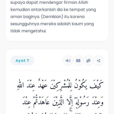
supaya dapat mendengar firman Allah
kemudian antarkanlah dia ke tempat yang
aman baginya. (Demikian) itu karena
sesungguhnya mereka adalah kaum yang
tidak mengetahui.
Ayat 7
كَيْفَ يَكُوْنُ لِلْمُشْرِكِيْنَ عَهْدٌ عِنْدَ اللّٰهِ
وَعِنْدَ رَسُوْلِهٖٓ اِلَّا الَّذِيْنَ عَاهَدْتُّمْ عِنْدَ