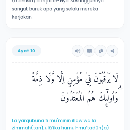
(manusia) dari jalan-Nya. Sesungguhnya
sangat buruk apa yang selalu mereka
kerjakan.
Ayat 10
لَا يَرْقُبُوْنَ فِيْ مُؤْمِنٍ اِلًّا وَّلَا ذِمَّةً
ۗوَاُولٰۤىِٕكَ هُمُ الْمُعْتَدُوْنَ
Lā yarqubūna fī mu'minin illaw wa lā
żimmah(tan),ulā'ika humul-mu‘tadūn(a)