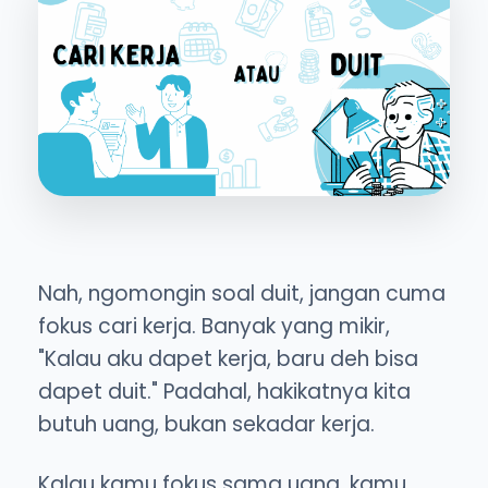
Nah, ngomongin soal duit, jangan cuma
fokus cari kerja. Banyak yang mikir,
"Kalau aku dapet kerja, baru deh bisa
dapet duit." Padahal, hakikatnya kita
butuh uang, bukan sekadar kerja.
Kalau kamu fokus sama uang, kamu