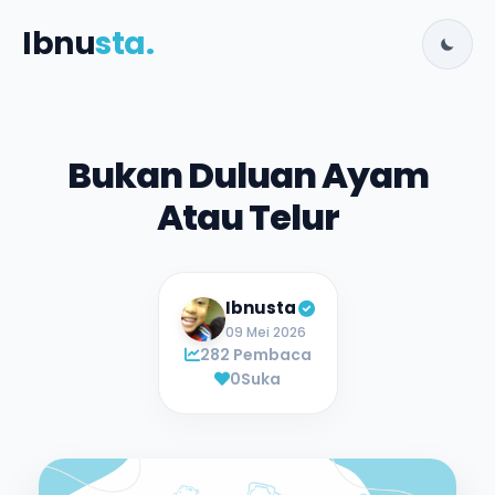
Ibnu
sta.
Bukan Duluan Ayam
Atau Telur
Ibnusta
09 Mei 2026
282 Pembaca
0
Suka