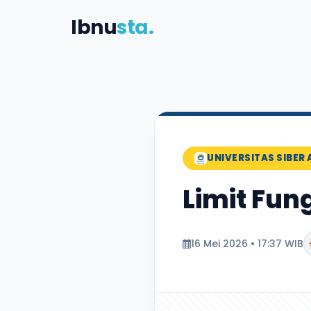
Ibnu
sta.
UNIVERSITAS SIBER 
Limit Fun
16 Mei 2026 • 17:37 WIB