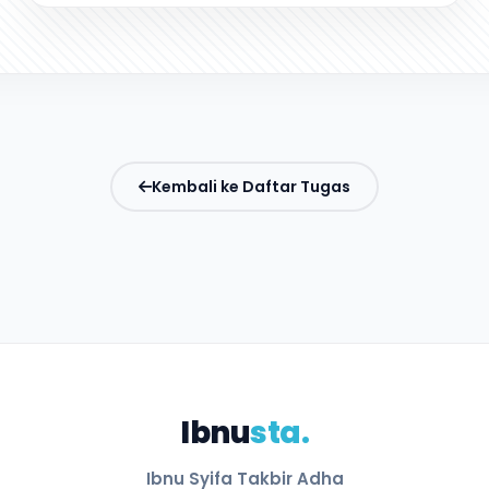
Kembali ke Daftar Tugas
Ibnu
sta.
Ibnu Syifa Takbir Adha