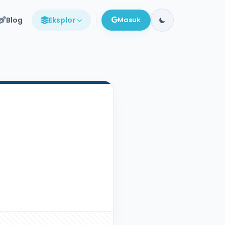
Blog
Eksplor
Masuk